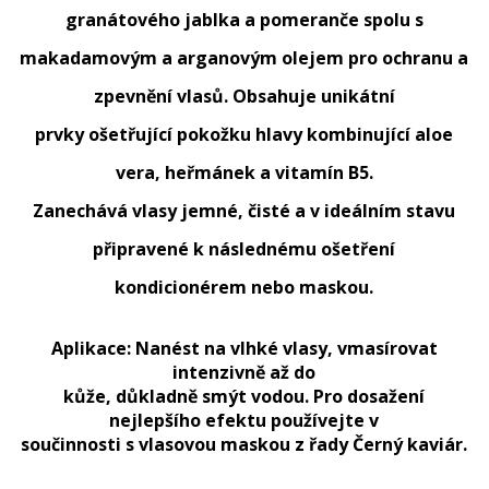
granátového jablka a pomeranče spolu s
makadamovým a arganovým olejem pro ochranu a
zpevnění vlasů. Obsahuje unikátní
prvky ošetřující pokožku hlavy kombinující aloe
vera, heřmánek a vitamín B5.
Zanechává vlasy jemné, čisté a v ideálním stavu
připravené k následnému ošetření
kondicionérem nebo maskou.
Aplikace: Nanést na vlhké vlasy, vmasírovat
intenzivně až do
kůže, důkladně smýt vodou. Pro dosažení
nejlepšího efektu používejte v
součinnosti s vlasovou maskou z řady Černý kaviár.