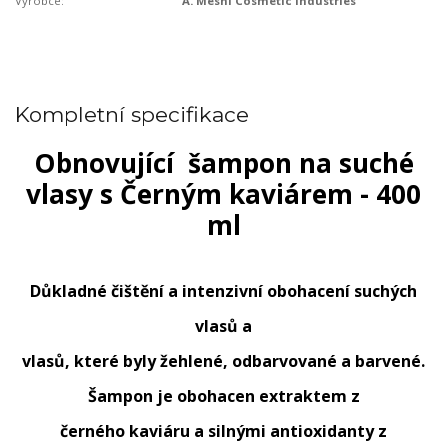
Výrobce:
A. Meshi Cosmetic Industries
Kompletní specifikace
Obnovující šampon na suché
vlasy s Černým kaviárem - 400
ml
Důkladné čištění a intenzivní obohacení suchých
vlasů a
vlasů, které byly žehlené, odbarvované a barvené.
Šampon je obohacen extraktem z
černého kaviáru a silnými antioxidanty z