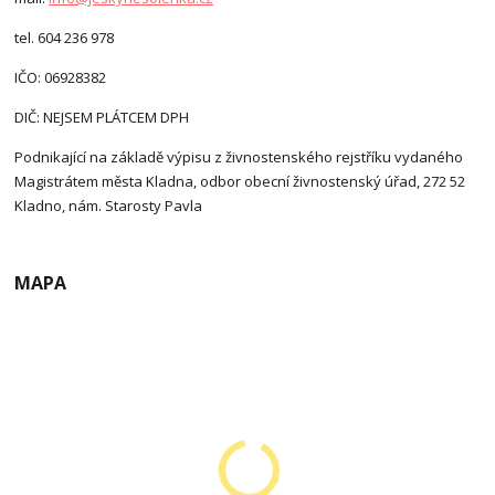
tel. 604 236 978
IČO: 06928382
DIČ: NEJSEM PLÁTCEM DPH
Podnikající na základě výpisu z živnostenského rejstříku vydaného
Magistrátem města Kladna, odbor obecní živnostenský úřad, 272 52
Kladno, nám. Starosty Pavla
MAPA