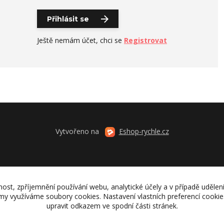
Přihlásit se
Ještě nemám účet, chci se
Registrovat
Vytvořeno na
Eshop-rychle.cz
nost, zpříjemnění používání webu, analytické účely a v případě udělen
lamy využíváme soubory cookies. Nastavení vlastních preferencí cooki
upravit odkazem ve spodní části stránek.