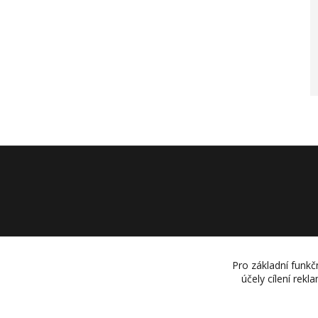
Pro základní funkč
účely cílení rek