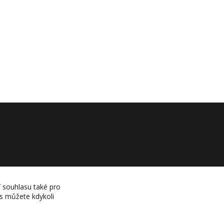
í souhlasu také pro
es můžete kdykoli