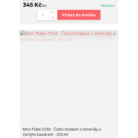
345 Kč
/
ks
Skladem
Přidat do košíku
Mon Platin DSM - Čisticí tonikum s minerály a
černým kaviárem - 250 ml