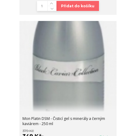
Přidat do košíku
Mon Platin DSM - Čisticí gel s minerály a černým
kaviárem - 250 ml
379 Kč