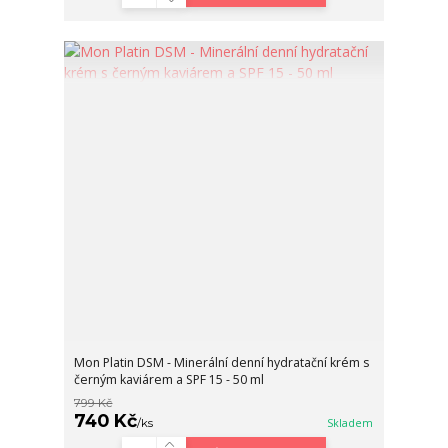
Mon Platin DSM - Minerální denní hydratační krém s
černým kaviárem a SPF 15 - 50 ml
799 Kč
740 Kč
/
ks
Skladem