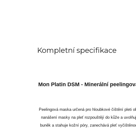
Kompletní specifikace
Mon Platin DSM - Minerální peelingo
Peelingová maska určená pro hloubkové čištění pleti ob
nanášení masky na pleť rozpouštějí do kůže a uvolňu
buněk a stahuje kožní póry, zanechává pleť vyčištěnou