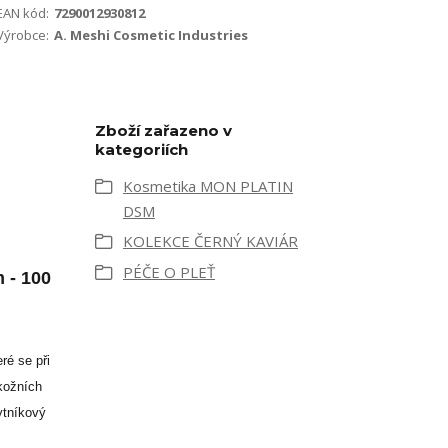
EAN kód:
7290012930812
Výrobce:
A. Meshi Cosmetic Industries
Zboží zařazeno v
kategoriích
Kosmetika MON PLATIN
DSM
KOLEKCE ČERNÝ KAVIÁR
PÉČE O PLEŤ
 - 100
ré se při
kožních
ytníkový