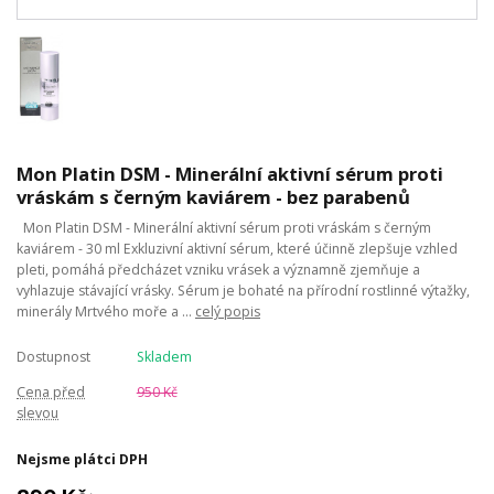
Mon Platin DSM - Minerální aktivní sérum proti
vráskám s černým kaviárem - bez parabenů
Mon Platin DSM - Minerální aktivní sérum proti vráskám s černým
kaviárem - 30 ml Exkluzivní aktivní sérum, které účinně zlepšuje vzhled
pleti, pomáhá předcházet vzniku vrásek a významně zjemňuje a
vyhlazuje stávající vrásky. Sérum je bohaté na přírodní rostlinné výtažky,
minerály Mrtvého moře a ...
celý popis
Dostupnost
Skladem
Cena před
950 Kč
slevou
Nejsme plátci DPH