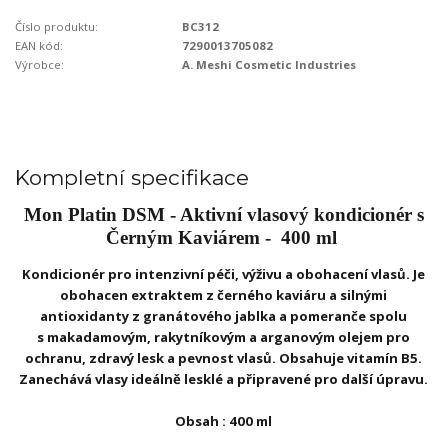
Číslo produktu:
BC312
EAN kód:
7290013705082
Výrobce:
A. Meshi Cosmetic Industries
Kompletní specifikace
Mon Platin DSM - Aktivní vlasový kondicionér s
Černým Kaviárem - 400 ml
Kondicionér pro intenzivní péči, výživu a obohacení vlasů. Je
obohacen extraktem z černého kaviáru a silnými
antioxidanty z granátového jablka a pomeranče spolu
s makadamovým, rakytníkovým a arganovým olejem pro
ochranu, zdravý lesk a pevnost vlasů. Obsahuje vitamín B5.
Zanechává vlasy ideálně lesklé a připravené pro další úpravu.
Obsah : 400 ml