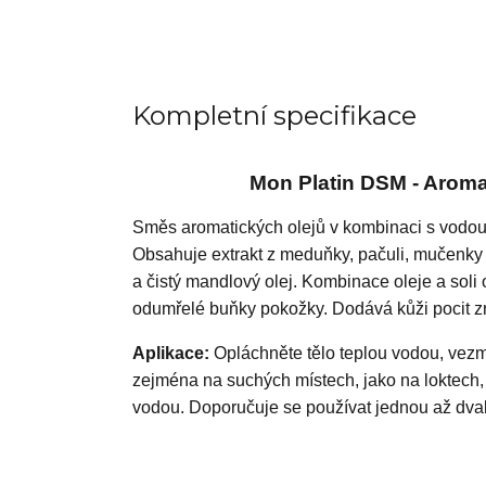
Kompletní specifikace
Mon Platin DSM - Aromat
Směs aromatických olejů v kombinaci s vodou
Obsahuje extrakt z meduňky, pačuli, mučenky a
a čistý mandlový olej. Kombinace oleje a soli o
odumřelé buňky pokožky. Dodává kůži pocit 
Aplikace:
Opláchněte tělo teplou vodou, vezm
zejména na suchých místech, jako na loktech, 
vodou. Doporučuje se používat jednou až dvak