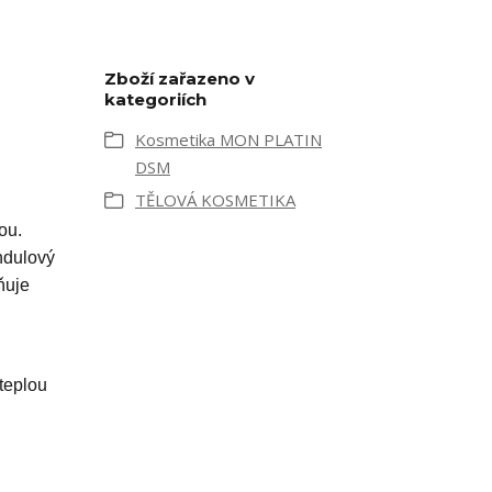
Zboží zařazeno v
kategoriích
Kosmetika MON PLATIN
DSM
TĚLOVÁ KOSMETIKA
ou.
ndulový
ňuje
.
 teplou