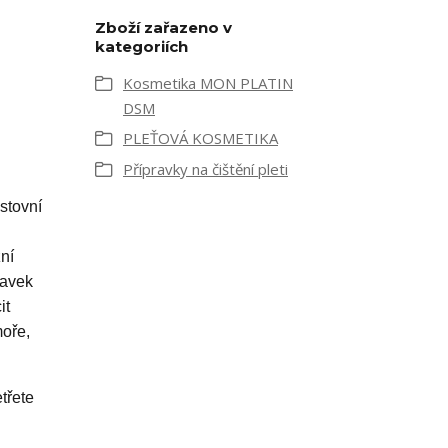
Zboží zařazeno v
kategoriích
Kosmetika MON PLATIN
DSM
PLEŤOVÁ KOSMETIKA
Přípravky na čištění pleti
stovní
ní
ravek
it
moře,
třete