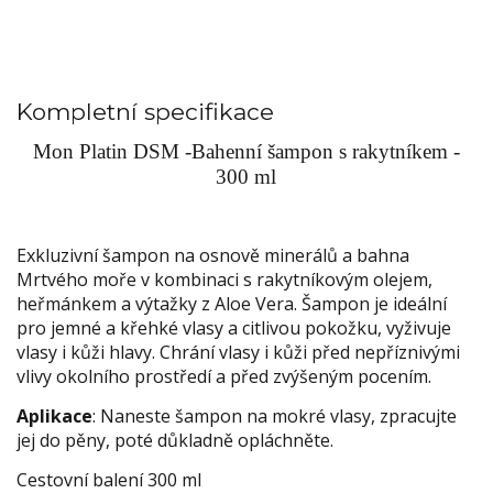
Kompletní specifikace
Mon Platin DSM -Bahenní šampon s rakytníkem -
300 ml
Exkluzivní šampon na osnově minerálů a bahna
Mrtvého moře v kombinaci s rakytníkovým olejem,
heřmánkem a výtažky z Aloe Vera. Šampon je ideální
pro jemné a křehké vlasy a citlivou pokožku, vyživuje
vlasy i kůži hlavy. Chrání vlasy i kůži před nepříznivými
vlivy okolního prostředí a před zvýšeným pocením.
Aplikace
: Naneste šampon na mokré vlasy, zpracujte
jej do pěny, poté důkladně opláchněte.
Cestovní balení 300 ml