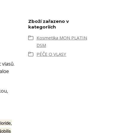
Zboží zařazeno v
kategoriích
Kosmetika MON PLATIN
DSM
PÉČE O VLASY
 vlasů.
aloe
kou,
loride,
obilis