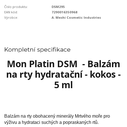
Číslo produktu:
DSM295
EAN kód:
7290016350968
Výrobce:
A. Meshi Cosmetic Industries
Kompletní specifikace
Mon Platin DSM - Balzám
na rty hydratační - kokos -
5 ml
Balzám na rty obohacený minerály Mrtvého moře pro
výživu a hydrataci suchých a popraskaných rtů.