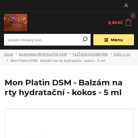
0
0,00 Kč
Menu
Úvod
Kosmetika MON PLATIN DSM
PLEŤOVÁ KOSMETIKA
Péče o rty
Mon Platin DSM - Balzám na rty hydratační - kokos - 5 ml
Mon Platin DSM - Balzám na
rty hydratační - kokos - 5 ml