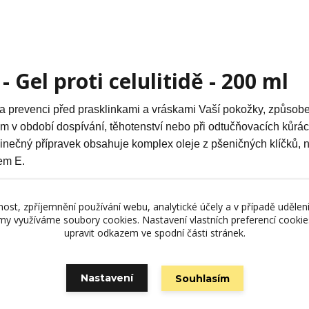
 Gel proti celulitidě - 200 ml
í a prevenci před prasklinkami a vráskami Vaší pokožky, způsob
 v období dospívání, těhotenství nebo při odtučňovacích kůrác
inečný přípravek obsahuje komplex oleje z pšeničných klíčků, n
em E.
 pečlivě vetřete přípravek do pokožky. Doporučuje se každoden
nost, zpříjemnění používání webu, analytické účely a v případě udělen
lamy využíváme soubory cookies. Nastavení vlastních preferencí cooki
upravit odkazem ve spodní části stránek.
Nastavení
Souhlasím
Vytvořeno na
Eshop-rychle.cz