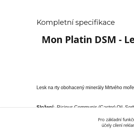
Kompletní specifikace
Mon Platin DSM - Le
Lesk na rty obohacený minerály Mrtvého moře 
Složení
: Ricinus Communis (Castor) Oil, Sorbi
Pro základní funkč
účely cílení rek