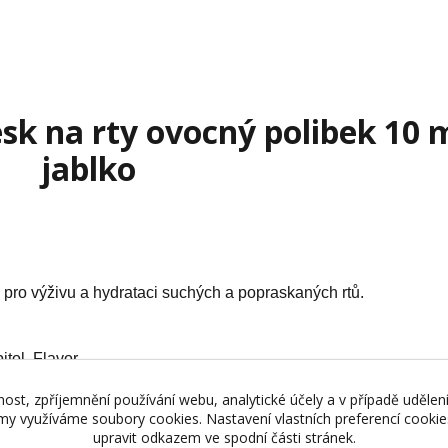
sk na rty ovocný polibek 10 m
jablko
pro výživu a hydrataci suchých a popraskaných rtů.
tol, Flavor
nost, zpříjemnění používání webu, analytické účely a v případě udělen
lamy využíváme soubory cookies. Nastavení vlastních preferencí cooki
upravit odkazem ve spodní části stránek.