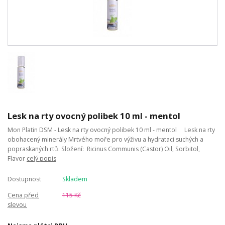
Lesk na rty ovocný polibek 10 ml - mentol
Mon Platin DSM - Lesk na rty ovocný polibek 10 ml - mentol Lesk na rty
obohacený minerály Mrtvého moře pro výživu a hydrataci suchých a
popraskaných rtů. Složení: Ricinus Communis (Castor) Oil, Sorbitol,
Flavor
celý popis
Dostupnost
Skladem
Cena před
115 Kč
slevou