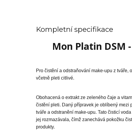
Kompletní specifikace
Mon Platin DSM - 
Pro čistění a odstraňování make-upu z tváře, o
včetně pleti citlivé.
Obohacená o extrakt ze zeleného čaje a vitamín
čistění pleti. Daný přípravek je oblíbený mezi p
tváře a odstranění make-upu. Tato čisticí voda
jej rozmazávala, čímž zanechává pokožku čis
produkty.