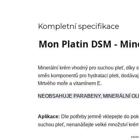
Kompletní specifikace
Mon Platin DSM - Mine
Minerální krém vhodný pro suchou pleť, díky
směs komponentů pro hydrataci pleti, dodávají
Mrtvého moře a vitamínem E.
NEOBSAHUJE PARABENY, MINERÁLNÍ OLE
Aplikace:
Dle potřeby jemně vklepejte do pokož
suchou pleť, nenanášejte velké množství kré
*****