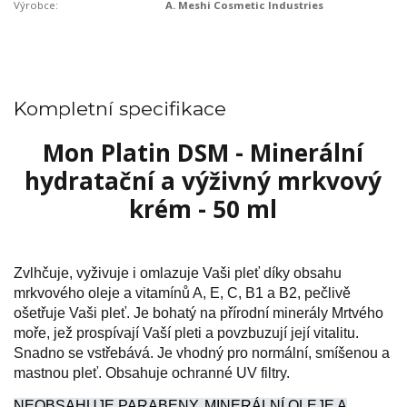
Výrobce:
A. Meshi Cosmetic Industries
Kompletní specifikace
Mon Platin DSM - Minerální
hydratační a výživný mrkvový
krém - 50 ml
Zvlhčuje, vyživuje i omlazuje Vaši pleť díky obsahu
mrkvového oleje a vitamínů A, E, C, B1 a B2, pečlivě
ošetřuje Vaši pleť. Je bohatý na přírodní minerály Mrtvého
moře, jež prospívají Vaší pleti a povzbuzují její vitalitu.
Snadno se vstřebává. Je vhodný pro normální, smíšenou a
mastnou pleť. Obsahuje ochranné UV filtry.
NEOBSAHUJE PARABENY, MINERÁLNÍ OLEJE A