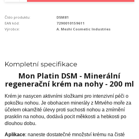
Číslo produktu:
DSM81
EAN kód:
7290010159611
Výrobce:
A. Meshi Cosmetic Industries
Kompletní specifikace
Mon Platin DSM - Minerální
regenerační krém na nohy - 200 ml
Krém je nasycen aktivními složkami pro intenzivní péči o
pokožku nohou. Je obohacen minerály z Mrtvého moře za
účelem okamžité úlevy proti suchosti nohou a zmírnění
prasklin na nohou, dodává pocit měkkosti a hebkosti po
dlouhou dobu.
Aplikace
: naneste dostatečné množství krému na čisté