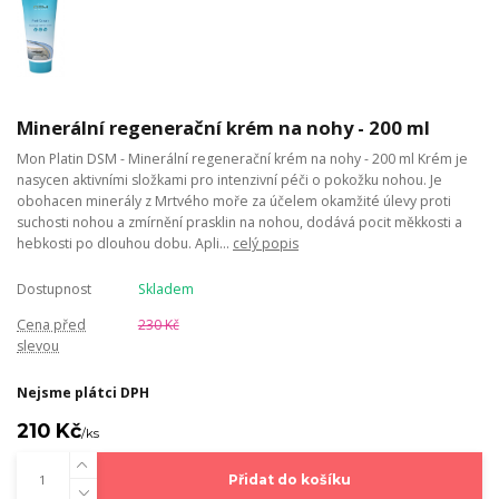
Minerální regenerační krém na nohy - 200 ml
Mon Platin DSM - Minerální regenerační krém na nohy - 200 ml Krém je
nasycen aktivními složkami pro intenzivní péči o pokožku nohou. Je
obohacen minerály z Mrtvého moře za účelem okamžité úlevy proti
suchosti nohou a zmírnění prasklin na nohou, dodává pocit měkkosti a
hebkosti po dlouhou dobu. Apli...
celý popis
Dostupnost
Skladem
Cena před
230 Kč
slevou
Nejsme plátci DPH
210 Kč
/
ks
Přidat do košíku