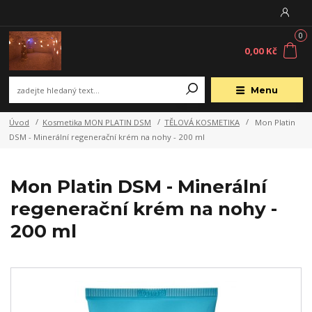
0
0,00 Kč
Menu
Úvod
Kosmetika MON PLATIN DSM
TĚLOVÁ KOSMETIKA
Mon Platin
DSM - Minerální regenerační krém na nohy - 200 ml
Mon Platin DSM - Minerální
regenerační krém na nohy -
200 ml