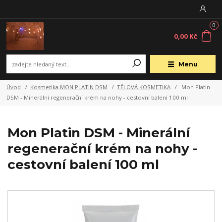
0
0,00 Kč
Menu
Úvod
Kosmetika MON PLATIN DSM
TĚLOVÁ KOSMETIKA
Mon Platin
DSM - Minerální regenerační krém na nohy - cestovní balení 100 ml
Mon Platin DSM - Minerální
regenerační krém na nohy -
cestovní balení 100 ml