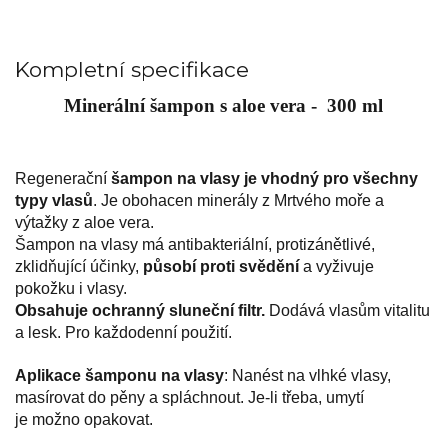
Kompletní specifikace
Minerální šampon s aloe vera - 300 ml
Regenerační
šampon na vlasy je vhodný pro všechny
typy vlasů
. Je obohacen minerály z Mrtvého moře a
výtažky z aloe vera.
Šampon na vlasy má antibakteriální, protizánětlivé,
zklidňující účinky,
působí proti svědění
a vyživuje
pokožku i vlasy.
Obsahuje ochranný sluneční filtr.
Dodává vlasům vitalitu
a lesk. Pro každodenní použití.
Aplikace šamponu na vlasy
: Nanést na vlhké vlasy,
masírovat do pěny a spláchnout. Je-li třeba, umytí
je možno opakovat.