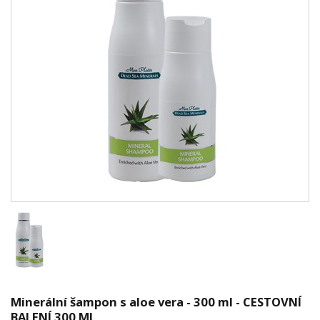
Minerální šampon s aloe vera - 300 ml - CESTOVNÍ
BALENÍ 300 ML