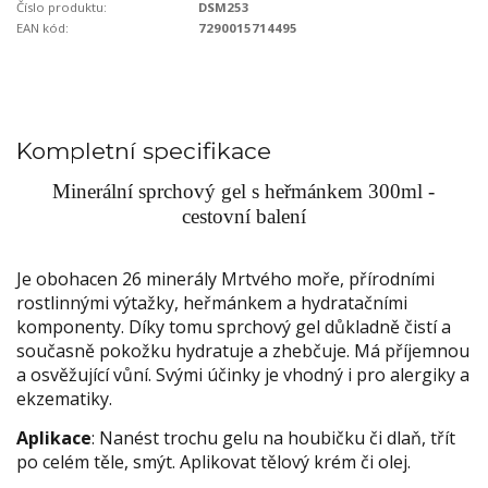
Číslo produktu:
DSM253
EAN kód:
7290015714495
Kompletní specifikace
Minerální sprchový gel s heřmánkem 300ml -
cestovní balení
Je obohacen 26 minerály Mrtvého moře, přírodními
rostlinnými výtažky, heřmánkem a hydratačními
komponenty. Díky tomu sprchový gel důkladně čistí a
současně pokožku hydratuje a zhebčuje. Má příjemnou
a osvěžující vůní. Svými účinky je vhodný i pro alergiky a
ekzematiky.
Aplikace
: Nanést trochu gelu na houbičku či dlaň, třít
po celém těle, smýt. Aplikovat tělový krém či olej.