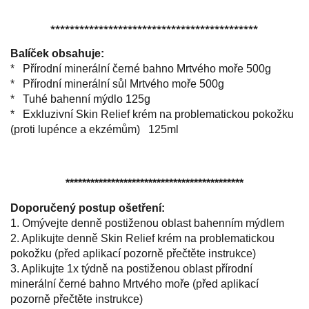
*******************************************
Balíček obsahuje:
* Přírodní minerální černé bahno Mrtvého moře 500g
* Přírodní minerální sůl Mrtvého moře 500g
* Tuhé bahenní mýdlo 125g
* Exkluzivní Skin Relief krém na problematickou pokožku
(proti lupénce a ekzémům) 125ml
*******************************************
Doporučený postup ošetření:
1. Omývejte denně postiženou oblast bahenním mýdlem
2. Aplikujte denně Skin Relief krém na problematickou
pokožku (před aplikací pozorně přečtěte instrukce)
3. Aplikujte 1x týdně na postiženou oblast přírodní
minerální černé bahno Mrtvého moře (před aplikací
pozorně přečtěte instrukce)