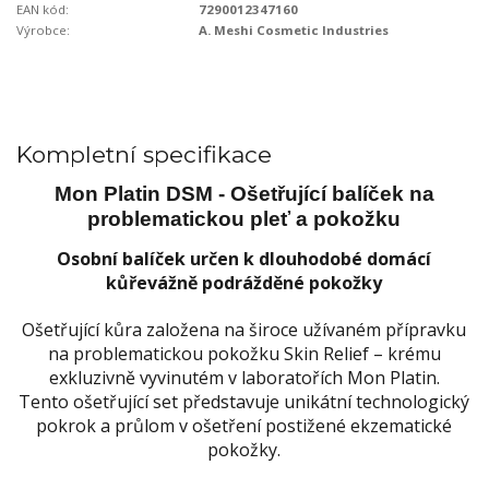
EAN kód:
7290012347160
Výrobce:
A. Meshi Cosmetic Industries
Kompletní specifikace
Mon Platin DSM - Ošetřující balíček na
problematickou pleť a pokožku
Osobní balíček určen k dlouhodobé domácí
kůře
vážně podrážděné pokožky
Ošetřující kůra založena na široce užívaném přípravku
na problematickou pokožku Skin Relief – krému
exkluzivně vyvinutém v laboratořích Mon Platin.
Tento ošetřující set představuje unikátní technologický
pokrok a průlom v ošetření postižené ekzematické
pokožky.