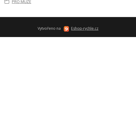
PRO MUŽE
Vytvořeno na
Eshop-rychle.cz