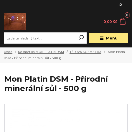
0
0,00 Kč
Menu
Úvod
Kosmetika MON PLATIN DSM
TĚLOVÁ KOSMETIKA
Mon Platin
DSM - Přírodní minerální sůl - 500 g
Mon Platin DSM - Přírodní
minerální sůl - 500 g