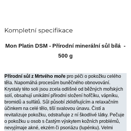
Kompletní specifikace
Mon Platin DSM - Přírodní minerální sůl bílá -
500 g
Přírodní sůl z Mrtvého moře
pro péči o pokožku celého
těla. Napomáhá procesům buněčného obnovování.
Krystaly této soli jsou zcela odlišné od běžných mořských
solí, obsahují unikátní přírodní složení hořčíku, vápníku,
bromidů a sulfátů. Sůl působí zklidňujícím a relaxačním
účinkem na celé tělo, tiší svalovou únavu. Čistí a
revitalizuje pokožku, odstraňuje z ní škodlivé látky. Pečuje
o pokožku u osob s častým výskytem kožních problémů,
nevyjímaje akné, ekzém či psoriázu (lupénku). Velmi