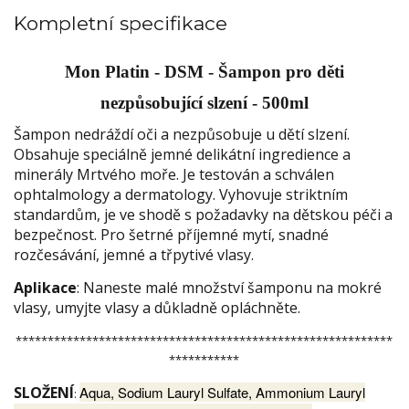
Kompletní specifikace
Mon Platin - DSM - Šampon pro děti
nezpůsobující slzení - 500ml
Šampon nedráždí oči a nezpůsobuje u dětí slzení.
Obsahuje speciálně jemné delikátní ingredience a
minerály Mrtvého moře. Je testován a schválen
ophtalmology a dermatology. Vyhovuje striktním
standardům, je ve shodě s požadavky na dětskou péči a
bezpečnost. Pro šetrné příjemné mytí, snadné
rozčesávání, jemné a třpytivé vlasy.
Aplikace
: Naneste malé množství šamponu na mokré
vlasy, umyjte vlasy a důkladně opláchněte.
***********************************************************
***********
SLOŽENÍ
Aqua, Sodium Lauryl Sulfate, Ammonium Lauryl
: