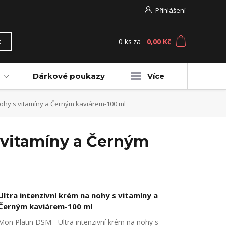
Přihlášení
0
ks
za
0,00 Kč
t
Dárkové poukazy
Více
nohy s vitamíny a Černým kaviárem-100 ml
s vitamíny a Černým
Ultra intenzivní krém na nohy s vitamíny a
Černým kaviárem-100 ml
Mon Platin DSM - Ultra intenzivní krém na nohy s