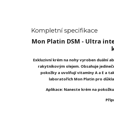
Kompletní specifikace
Mon Platin DSM - Ultra in
Exkluzivní krém na nohy vyroben duální a
rakytníkovým olejem. Obsahuje jedinečné
pokožky a uvolňují vitamíny A a E a t
laboratořích Mon Platin pro důkl
Aplikace: Naneste krém na pokožku 
Příp