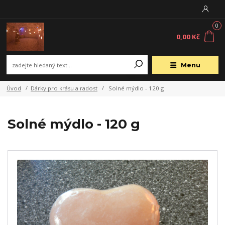
0
0,00 Kč
Menu
Úvod
Dárky pro krásu a radost
Solné mýdlo - 120 g
Solné mýdlo - 120 g