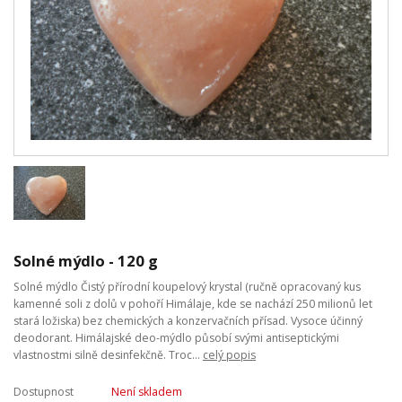
Solné mýdlo - 120 g
Solné mýdlo Čistý přírodní koupelový krystal (ručně opracovaný kus
kamenné soli z dolů v pohoří Himálaje, kde se nachází 250 milionů let
stará ložiska) bez chemických a konzervačních přísad. Vysoce účinný
deodorant. Himálajské deo-mýdlo působí svými antiseptickými
vlastnostmi silně desinfekčně. Troc...
celý popis
Dostupnost
Není skladem